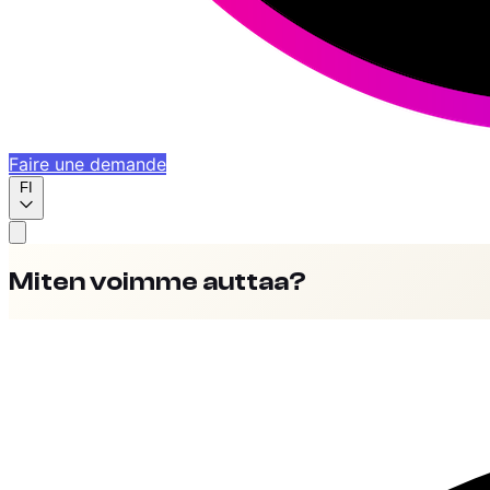
Faire une demande
FI
Miten voimme auttaa?