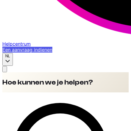
Helpcentrum
Een aanvraag indienen
NL
Hoe kunnen we je helpen?