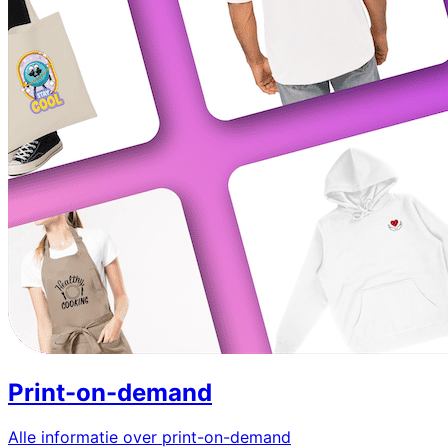
Print-on-demand
Alle informatie over print-on-demand