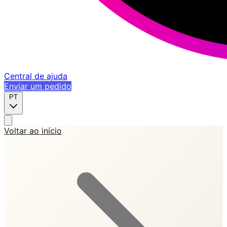
Central de ajuda
Enviar um pedido
PT
Voltar ao início