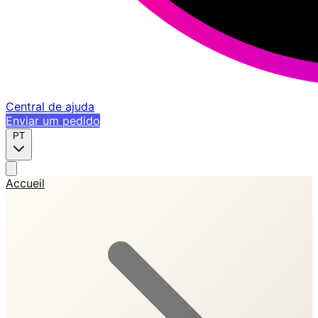
Central de ajuda
Enviar um pedido
PT
Accueil