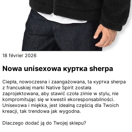
18 février 2026
Nowa unisexowa куртка sherpa
Ciepła, nowoczesna i zaangażowana, ta куртка sherpa
z francuskiej marki Native Spirit została
zaprojektowana, aby stawić czoła zimie w stylu, nie
kompromitując się w kwestii ekoresponsabilności.
Unisexowa i miękka, jest idealną częścią dla Twoich
kreacji, tak trendowa jak wygodna.
Dlaczego dodać ją do Twojej sklepu?