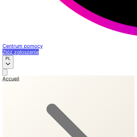
Centrum pomocy
Złóż zgłoszenie
PL
Accueil