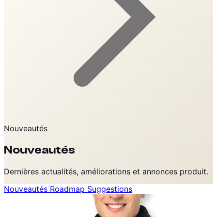
Nouveautés
Nouveautés
Dernières actualités, améliorations et annonces produit.
Nouveautés
Roadmap
Suggestions