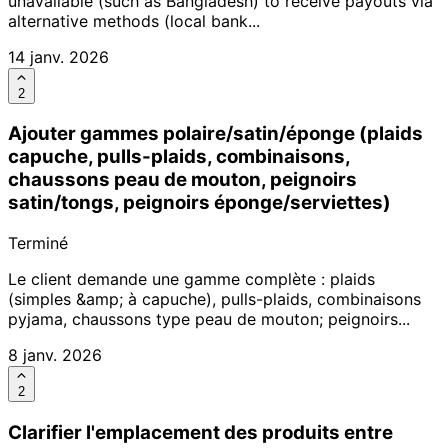
unavailable (such as Bangladesh) to receive payouts via
alternative methods (local bank...
14 janv. 2026
2
Ajouter gammes polaire/satin/éponge (plaids
capuche, pulls-plaids, combinaisons,
chaussons peau de mouton, peignoirs
satin/tongs, peignoirs éponge/serviettes)
Terminé
Le client demande une gamme complète : plaids
(simples &amp; à capuche), pulls-plaids, combinaisons
pyjama, chaussons type peau de mouton; peignoirs...
8 janv. 2026
2
Clarifier l'emplacement des produits entre