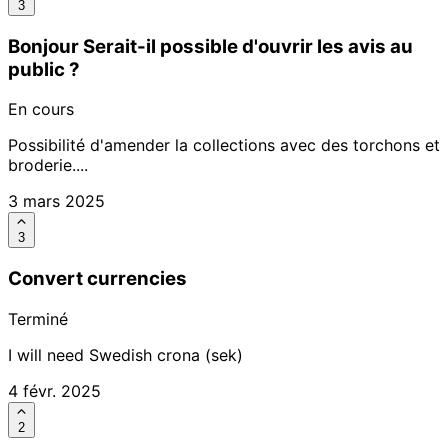
3
Bonjour Serait-il possible d'ouvrir les avis au
public ?
En cours
Possibilité d'amender la collections avec des torchons et
broderie....
3 mars 2025
3
Convert currencies
Terminé
I will need Swedish crona (sek)
4 févr. 2025
2