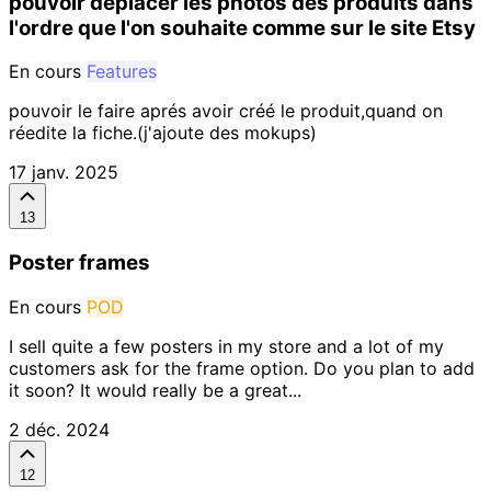
pouvoir déplacer les photos des produits dans
l'ordre que l'on souhaite comme sur le site Etsy
En cours
Features
pouvoir le faire aprés avoir créé le produit,quand on
réedite la fiche.(j'ajoute des mokups)
17 janv. 2025
13
Poster frames
En cours
POD
I sell quite a few posters in my store and a lot of my
customers ask for the frame option. Do you plan to add
it soon? It would really be a great...
2 déc. 2024
12