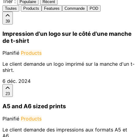
Trier :
Populaire
Récent
Toutes
Products
Features
Commande
POD
39
Impression d'un logo sur le côté d'une manche
de t-shirt
Planifié
Products
Le client demande un logo imprimé sur la manche d'un t-
shirt.
6 déc. 2024
23
A5 and A6 sized prints
Planifié
Products
Le client demande des impressions aux formats A5 et
A6.