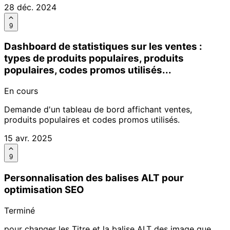
28 déc. 2024
9
Dashboard de statistiques sur les ventes :
types de produits populaires, produits
populaires, codes promos utilisés...
En cours
Demande d'un tableau de bord affichant ventes,
produits populaires et codes promos utilisés.
15 avr. 2025
9
Personnalisation des balises ALT pour
optimisation SEO
Terminé
pour changer les Titre et la balise ALT des image que