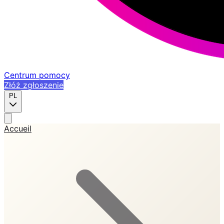
Centrum pomocy
Złóż zgłoszenie
PL
Accueil