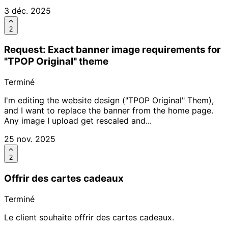
3 déc. 2025
2
Request: Exact banner image requirements for
"TPOP Original" theme
Terminé
I'm editing the website design ("TPOP Original" Them),
and I want to replace the banner from the home page.
Any image I upload get rescaled and...
25 nov. 2025
2
Offrir des cartes cadeaux
Terminé
Le client souhaite offrir des cartes cadeaux.