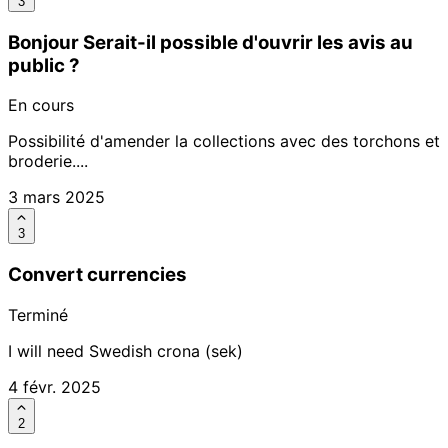
3
Bonjour Serait-il possible d'ouvrir les avis au
public ?
En cours
Possibilité d'amender la collections avec des torchons et
broderie....
3 mars 2025
3
Convert currencies
Terminé
I will need Swedish crona (sek)
4 févr. 2025
2