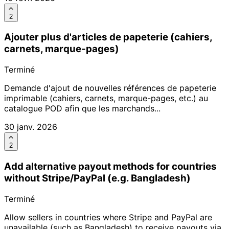
2
Ajouter plus d'articles de papeterie (cahiers,
carnets, marque-pages)
Terminé
Demande d'ajout de nouvelles références de papeterie
imprimable (cahiers, carnets, marque-pages, etc.) au
catalogue POD afin que les marchands...
30 janv. 2026
2
Add alternative payout methods for countries
without Stripe/PayPal (e.g. Bangladesh)
Terminé
Allow sellers in countries where Stripe and PayPal are
unavailable (such as Bangladesh) to receive payouts via