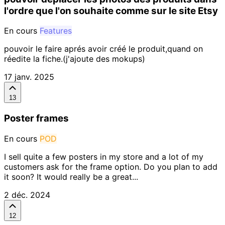
l'ordre que l'on souhaite comme sur le site Etsy
En cours
Features
pouvoir le faire aprés avoir créé le produit,quand on
réedite la fiche.(j'ajoute des mokups)
17 janv. 2025
13
Poster frames
En cours
POD
I sell quite a few posters in my store and a lot of my
customers ask for the frame option. Do you plan to add
it soon? It would really be a great...
2 déc. 2024
12