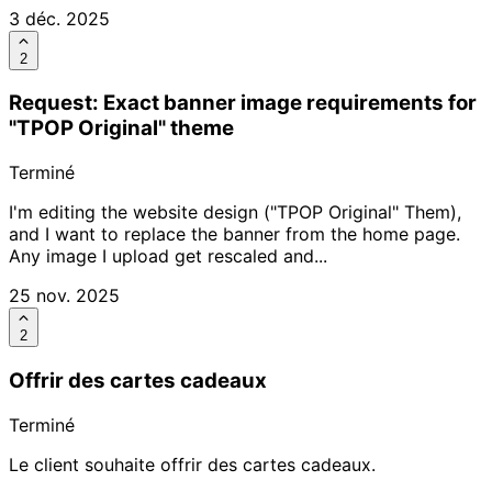
3 déc. 2025
2
Request: Exact banner image requirements for
"TPOP Original" theme
Terminé
I'm editing the website design ("TPOP Original" Them),
and I want to replace the banner from the home page.
Any image I upload get rescaled and...
25 nov. 2025
2
Offrir des cartes cadeaux
Terminé
Le client souhaite offrir des cartes cadeaux.