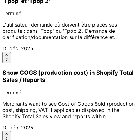
'Tpop' et 'Tpop 2'
Terminé
L'utilisateur demande où doivent être placés ses
produits : dans 'Tpop' ou 'Tpop 2'. Demande de
clarification/documentation sur la différence et...
15 déc. 2025
2
Show COGS (production cost) in Shopify Total
Sales / Reports
Terminé
Merchants want to see Cost of Goods Sold (production
cost, shipping, VAT if applicable) displayed in the
Shopify Total Sales view and reports within...
10 déc. 2025
2