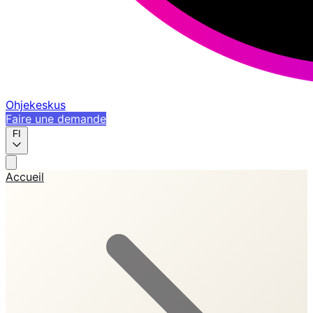
Ohjekeskus
Faire une demande
FI
Accueil