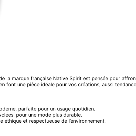
 la marque française Native Spirit est pensée pour affront
en font une pièce idéale pour vos créations, aussi tendanc
oderne, parfaite pour un usage quotidien.
yclées, pour une mode plus durable.
he éthique et respectueuse de l’environnement.