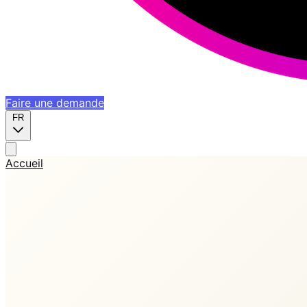
Faire une demande
FR
Accueil