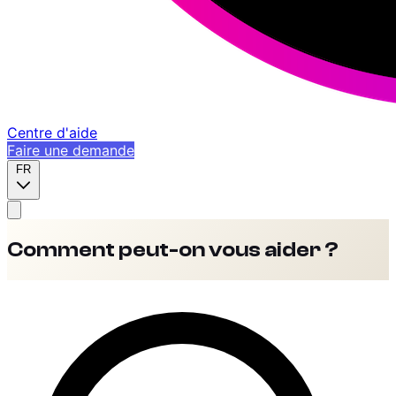
Centre d'aide
Faire une demande
FR
Comment peut-on vous aider ?