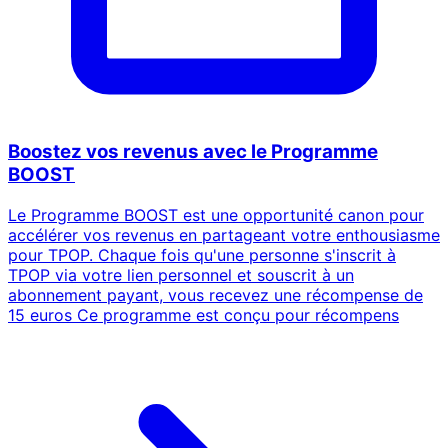
Boostez vos revenus avec le Programme
BOOST
Le Programme BOOST est une opportunité canon pour
accélérer vos revenus en partageant votre enthousiasme
pour TPOP. Chaque fois qu'une personne s'inscrit à
TPOP via votre lien personnel et souscrit à un
abonnement payant, vous recevez une récompense de
15 euros Ce programme est conçu pour récompens