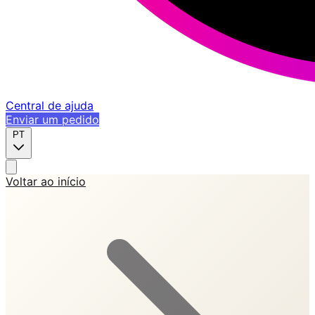
Central de ajuda
Enviar um pedido
PT
Voltar ao início