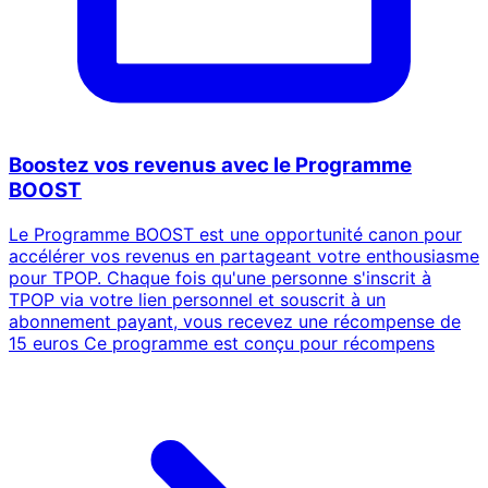
Boostez vos revenus avec le Programme
BOOST
Le Programme BOOST est une opportunité canon pour
accélérer vos revenus en partageant votre enthousiasme
pour TPOP. Chaque fois qu'une personne s'inscrit à
TPOP via votre lien personnel et souscrit à un
abonnement payant, vous recevez une récompense de
15 euros Ce programme est conçu pour récompens