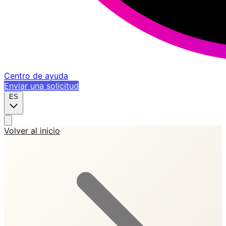
Centro de ayuda
Enviar una solicitud
ES
Volver al inicio