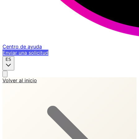
Centro de ayuda
Enviar una solicitud
ES
Volver al inicio