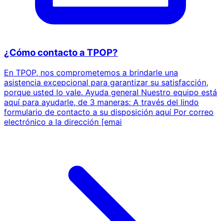
¿Cómo contacto a TPOP?
En TPOP, nos comprometemos a brindarle una
asistencia excepcional para garantizar su satisfacción,
porque usted lo vale. Ayuda general Nuestro equipo está
aquí para ayudarle, de 3 maneras: A través del lindo
formulario de contacto a su disposición aquí Por correo
electrónico a la dirección [emai