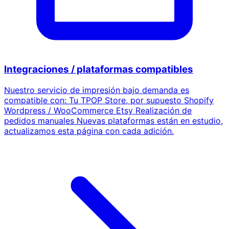
Integraciones / plataformas compatibles
Nuestro servicio de impresión bajo demanda es
compatible con: Tu TPOP Store, por supuesto Shopify
Wordpress / WooCommerce Etsy Realización de
pedidos manuales Nuevas plataformas están en estudio,
actualizamos esta página con cada adición.