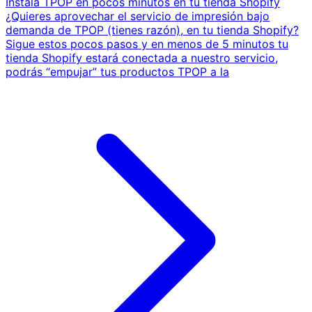
Instala TPOP en pocos minutos en tu tienda Shopify
¿Quieres aprovechar el servicio de impresión bajo
demanda de TPOP (tienes razón), en tu tienda Shopify?
Sigue estos pocos pasos y en menos de 5 minutos tu
tienda Shopify estará conectada a nuestro servicio,
podrás “empujar” tus productos TPOP a la