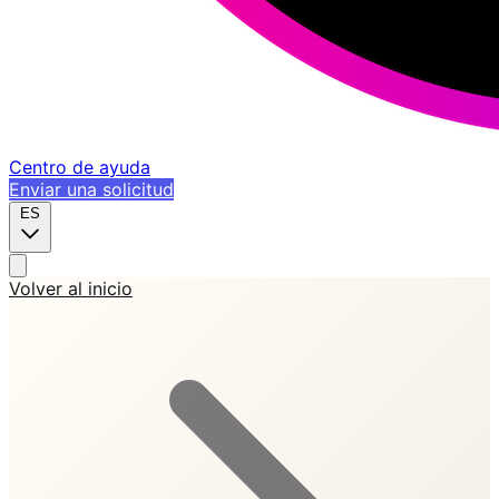
Centro de ayuda
Enviar una solicitud
ES
Volver al inicio