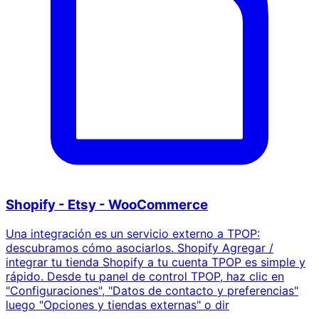
Shopify - Etsy - WooCommerce
Una integración es un servicio externo a TPOP:
descubramos cómo asociarlos. Shopify Agregar /
integrar tu tienda Shopify a tu cuenta TPOP es simple y
rápido. Desde tu panel de control TPOP, haz clic en
"Configuraciones", "Datos de contacto y preferencias"
luego "Opciones y tiendas externas" o dir