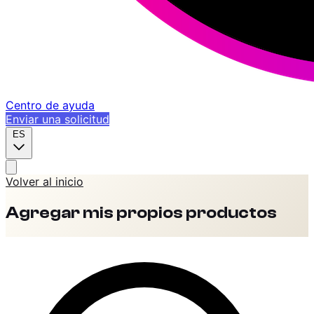
Centro de ayuda
Enviar una solicitud
ES
Volver al inicio
Agregar mis propios productos