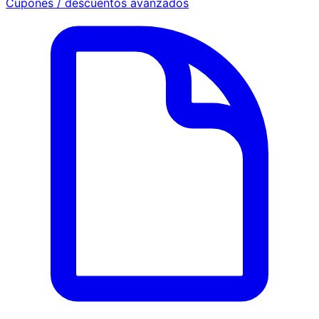
Cupones / descuentos avanzados