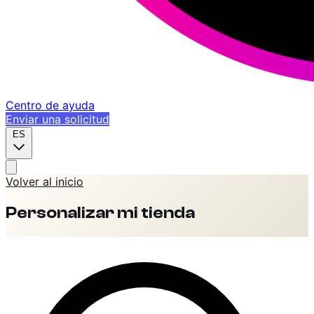
Centro de ayuda
Enviar una solicitud
ES
Volver al inicio
Personalizar mi tienda