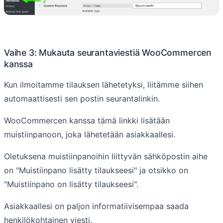
Vaihe 3: Mukauta seurantaviestiä WooCommercen
kanssa
Kun ilmoitamme tilauksen lähetetyksi, liitämme siihen
automaattisesti sen postin seurantalinkin.
WooCommercen kanssa tämä linkki lisätään
muistiinpanoon, joka lähetetään asiakkaallesi.
Oletuksena muistiinpanoihin liittyvän sähköpostin aihe
on "Muistiinpano lisätty tilaukseesi" ja otsikko on
"Muistiinpano on lisätty tilaukseesi".
Asiakkaallesi on paljon informatiivisempaa saada
henkilökohtainen viesti.