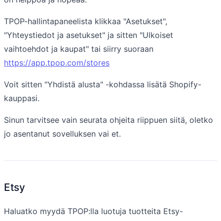
TPOP-hallintapaneelista klikkaa "Asetukset",
"Yhteystiedot ja asetukset" ja sitten "Ulkoiset
vaihtoehdot ja kaupat" tai siirry suoraan
https://app.tpop.com/stores
Voit sitten "Yhdistä alusta" -kohdassa lisätä Shopify-
kauppasi.
Sinun tarvitsee vain seurata ohjeita riippuen siitä, oletko
jo asentanut sovelluksen vai et.
Etsy
Haluatko myydä TPOP:lla luotuja tuotteita Etsy-