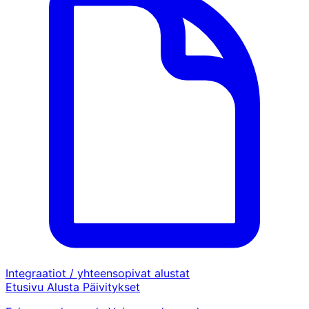
Integraatiot / yhteensopivat alustat
Etusivu
Alusta
Päivitykset