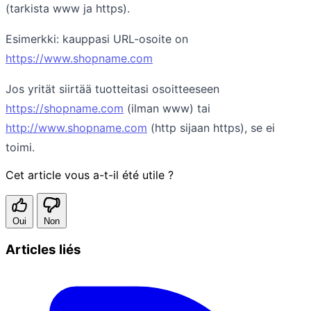
(tarkista www ja https).
Esimerkki: kauppasi URL-osoite on
https://www.shopname.com
Jos yrität siirtää tuotteitasi osoitteeseen
https://shopname.com
(ilman www) tai
http://www.shopname.com
(http sijaan https), se ei
toimi.
Cet article vous a-t-il été utile ?
Oui
Non
Articles liés