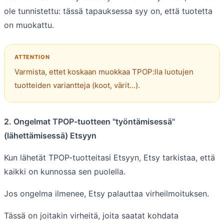
ole tunnistettu: tässä tapauksessa syy on, että tuotetta
on muokattu.
Varmista, ettet koskaan muokkaa TPOP:lla luotujen
tuotteiden variantteja (koot, värit...).
2. Ongelmat TPOP-tuotteen "työntämisessä"
(lähettämisessä) Etsyyn
Kun lähetät TPOP-tuotteitasi Etsyyn, Etsy tarkistaa, että
kaikki on kunnossa sen puolella.
Jos ongelma ilmenee, Etsy palauttaa virheilmoituksen.
Tässä on joitakin virheitä, joita saatat kohdata