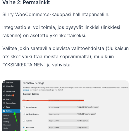
Vaihe 2: Permalinkit
Siirry WooCommerce-kauppasi hallintapaneeliin.
Integraatio ei voi toimia, jos pysyvät linkkisi (linkkiesi
rakenne) on asetettu yksinkertaiseksi.
Valitse jokin saatavilla olevista vaihtoehdoista ("Julkaisun
otsikko" vaikuttaa meistä sopivimmalta), muu kuin
"YKSINKERTAINEN" ja vahvista.