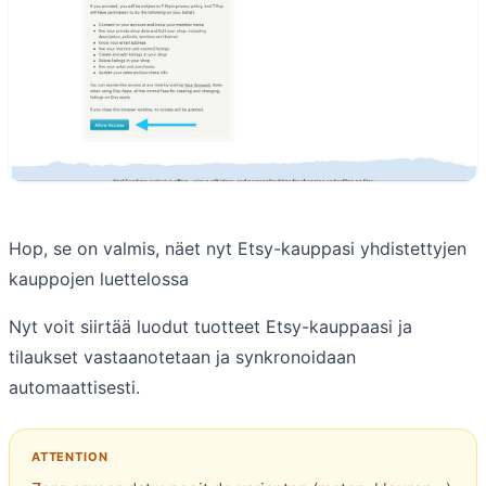
Hop, se on valmis, näet nyt Etsy-kauppasi yhdistettyjen
kauppojen luettelossa
Nyt voit siirtää luodut tuotteet Etsy-kauppaasi ja
tilaukset vastaanotetaan ja synkronoidaan
automaattisesti.