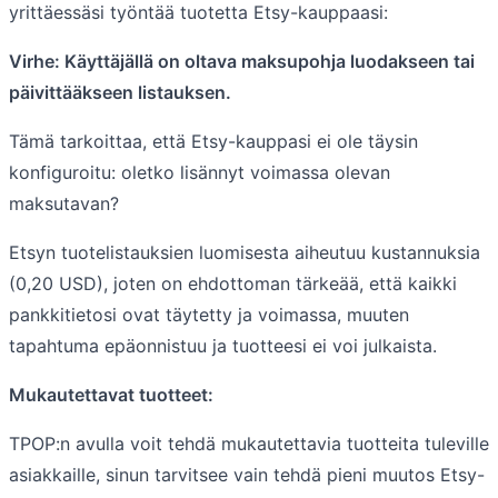
yrittäessäsi työntää tuotetta Etsy-kauppaasi:
Virhe: Käyttäjällä on oltava maksupohja luodakseen tai
päivittääkseen listauksen.
Tämä tarkoittaa, että Etsy-kauppasi ei ole täysin
konfiguroitu: oletko lisännyt voimassa olevan
maksutavan?
Etsyn tuotelistauksien luomisesta aiheutuu kustannuksia
(0,20 USD), joten on ehdottoman tärkeää, että kaikki
pankkitietosi ovat täytetty ja voimassa, muuten
tapahtuma epäonnistuu ja tuotteesi ei voi julkaista.
Mukautettavat tuotteet:
TPOP:n avulla voit tehdä mukautettavia tuotteita tuleville
asiakkaille, sinun tarvitsee vain tehdä pieni muutos Etsy-