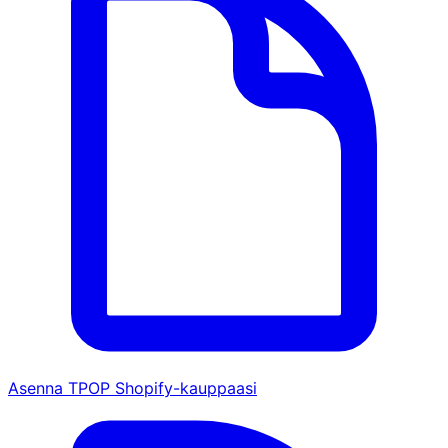
Asenna TPOP Shopify-kauppaasi