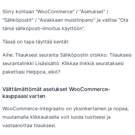
Siirry kohtaan "WooCommerce" / "Asetukset" /
"Sähköpostit" / "Asiakkaan muistiinpano" ja valitse "Ota
tämä sähköposti-ilmoitus käyttöön".
Tässä on tapa täyttää kentät:
Aihe: Tilauksesi seuranta Sähköpostin otsikko: Tilauksesi
seurantalinkki Lisäsisältö: Klikkaa linkkiä seurataksesi
pakettiasi Helppoa, eikö?
Välttämättömät asetukset WooCommerce-
kauppaasi varten
WooCommerce-integraatio on yksinkertainen ja nopea,
muutamalla klikkauksella voit luoda tuotteesi ja
vastaanottaa tilauksesi.