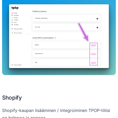
Shopify
Shopify-kaupan lisääminen / integroiminen TPOP-tiliisi
on helppoa ja nopeaa.