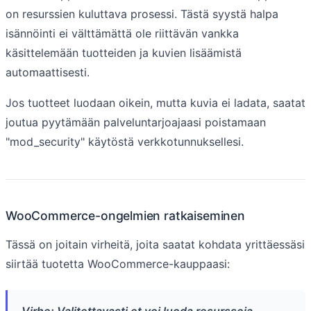
on resurssien kuluttava prosessi. Tästä syystä halpa
isännöinti ei välttämättä ole riittävän vankka
käsittelemään tuotteiden ja kuvien lisäämistä
automaattisesti.
Jos tuotteet luodaan oikein, mutta kuvia ei ladata, saatat
joutua pyytämään palveluntarjoajaasi poistamaan
"mod_security" käytöstä verkkotunnuksellesi.
WooCommerce-ongelmien ratkaiseminen
Tässä on joitain virheitä, joita saatat kohdata yrittäessäsi
siirtää tuotetta WooCommerce-kauppaasi: