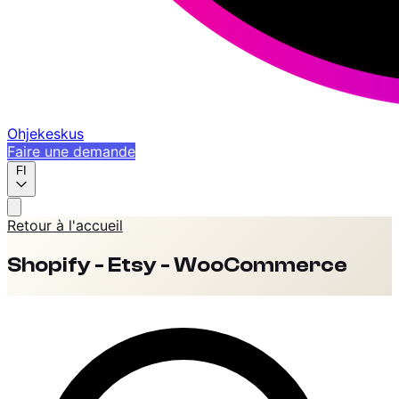
Ohjekeskus
Faire une demande
FI
Retour à l'accueil
Shopify - Etsy - WooCommerce