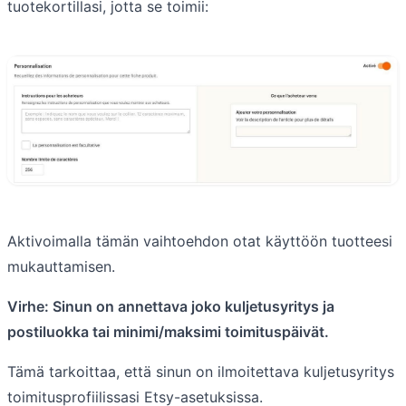
tuotekortillasi, jotta se toimii:
Aktivoimalla tämän vaihtoehdon otat käyttöön tuotteesi
mukauttamisen.
Virhe: Sinun on annettava joko kuljetusyritys ja
postiluokka tai minimi/maksimi toimituspäivät.
Tämä tarkoittaa, että sinun on ilmoitettava kuljetusyritys
toimitusprofiilissasi Etsy-asetuksissa.