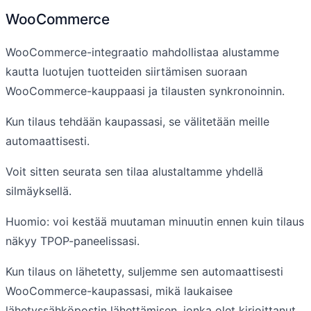
WooCommerce
WooCommerce-integraatio mahdollistaa alustamme
kautta luotujen tuotteiden siirtämisen suoraan
WooCommerce-kauppaasi ja tilausten synkronoinnin.
Kun tilaus tehdään kaupassasi, se välitetään meille
automaattisesti.
Voit sitten seurata sen tilaa alustaltamme yhdellä
silmäyksellä.
Huomio: voi kestää muutaman minuutin ennen kuin tilaus
näkyy TPOP-paneelissasi.
Kun tilaus on lähetetty, suljemme sen automaattisesti
WooCommerce-kaupassasi, mikä laukaisee
lähetyssähköpostin lähettämisen, jonka olet kirjoittanut