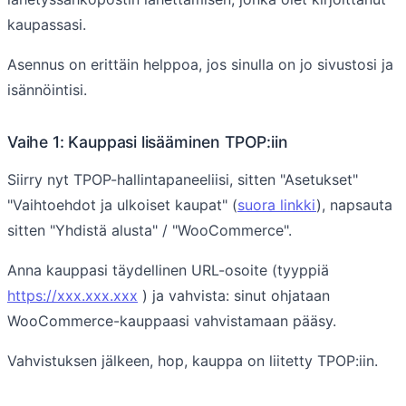
kaupassasi.
Asennus on erittäin helppoa, jos sinulla on jo sivustosi ja
isännöintisi.
Vaihe 1: Kauppasi lisääminen TPOP:iin
Siirry nyt TPOP-hallintapaneeliisi, sitten "Asetukset"
"Vaihtoehdot ja ulkoiset kaupat" (
suora linkki
), napsauta
sitten "Yhdistä alusta" / "WooCommerce".
Anna kauppasi täydellinen URL-osoite (tyyppiä
https://xxx.xxx.xxx
) ja vahvista: sinut ohjataan
WooCommerce-kauppaasi vahvistamaan pääsy.
Vahvistuksen jälkeen, hop, kauppa on liitetty TPOP:iin.