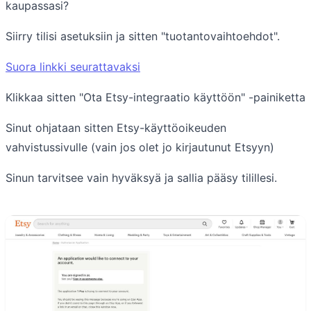
kaupassasi?
Siirry tilisi asetuksiin ja sitten "tuotantovaihtoehdot".
Suora linkki seurattavaksi
Klikkaa sitten "Ota Etsy-integraatio käyttöön" -painiketta
Sinut ohjataan sitten Etsy-käyttöoikeuden
vahvistussivulle (vain jos olet jo kirjautunut Etsyyn)
Sinun tarvitsee vain hyväksyä ja sallia pääsy tilillesi.