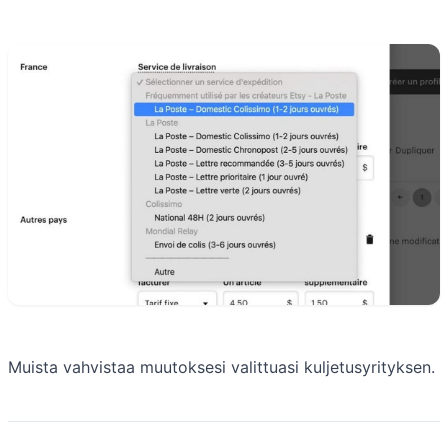
Muista vahvistaa muutoksesi valittuasi kuljetusyrityksen.