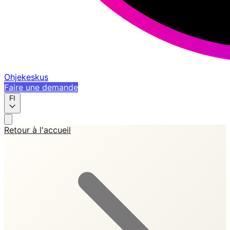
Ohjekeskus
Faire une demande
FI
Retour à l'accueil