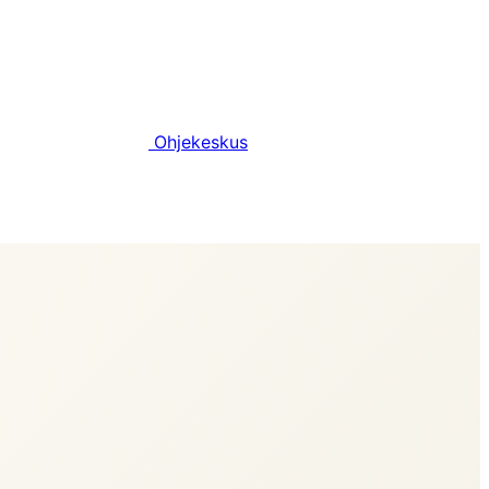
Ohjekeskus