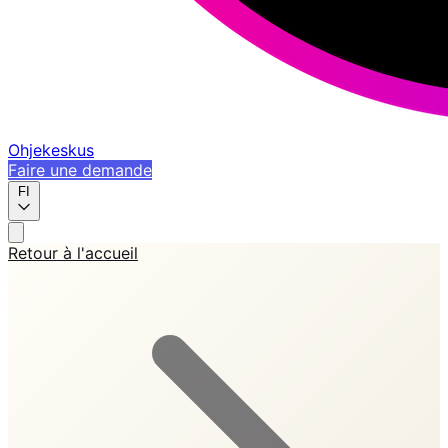
Ohjekeskus
Faire une demande
FI
Retour à l'accueil