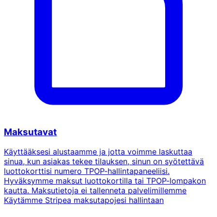
Maksutavat
Käyttääksesi alustaamme ja jotta voimme laskuttaa
sinua, kun asiakas tekee tilauksen, sinun on syötettävä
luottokorttisi numero TPOP-hallintapaneeliisi.
Hyväksymme maksut luottokortilla tai TPOP-lompakon
kautta. Maksutietoja ei tallenneta palvelimillemme
Käytämme Stripea maksutapojesi hallintaan