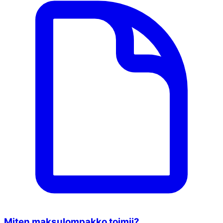
Miten maksulompakko toimii?