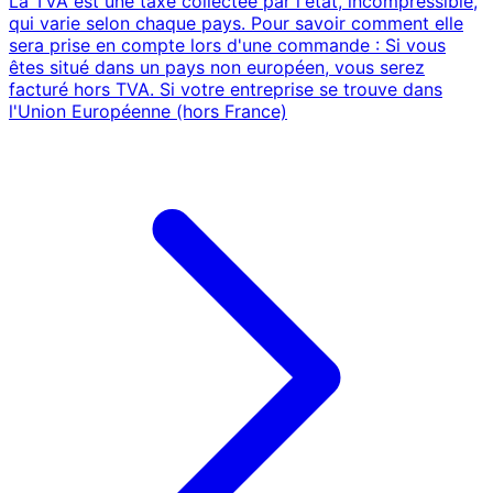
La TVA est une taxe collectée par l'état, incompressible,
qui varie selon chaque pays. Pour savoir comment elle
sera prise en compte lors d'une commande : Si vous
êtes situé dans un pays non européen, vous serez
facturé hors TVA. Si votre entreprise se trouve dans
l'Union Européenne (hors France)