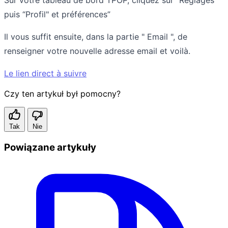
puis “Profil" et préférences”
Il vous suffit ensuite, dans la partie " Email ", de
renseigner votre nouvelle adresse email et voilà.
Le lien direct à suivre
Czy ten artykuł był pomocny?
Tak
Nie
Powiązane artykuły