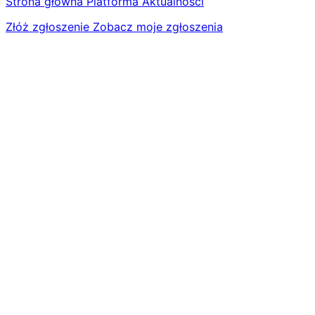
Strona główna
Platforma
Aktualności
Złóż zgłoszenie
Zobacz moje zgłoszenia