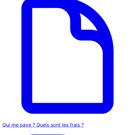
Qui me paye ? Quels sont les frais ?