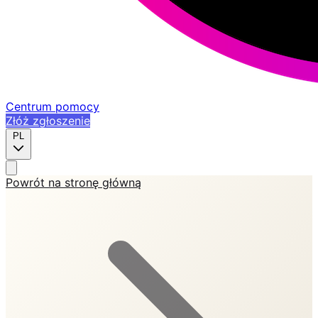
Centrum pomocy
Złóż zgłoszenie
PL
Powrót na stronę główną