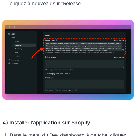
cliquez à nouveau sur “Release”.
4) Installer l’application sur Shopify
Dans le menu du Dev dashboard à gauche, cliquez