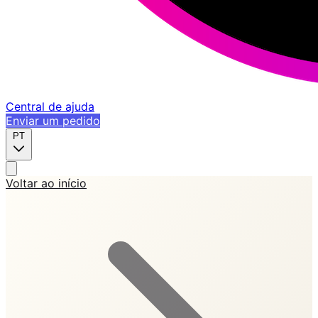
Central de ajuda
Enviar um pedido
PT
Voltar ao início