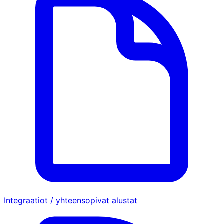
Integraatiot / yhteensopivat alustat