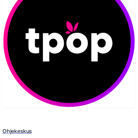
Ohjekeskus