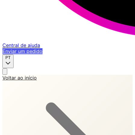
Central de ajuda
Enviar um pedido
PT
Voltar ao início