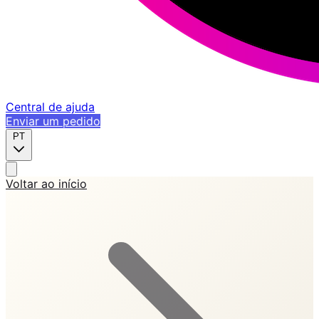
Central de ajuda
Enviar um pedido
PT
Voltar ao início