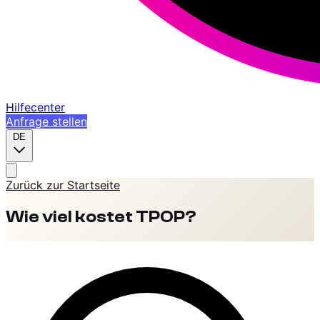
Hilfecenter
Anfrage stellen
DE
Zurück zur Startseite
Wie viel kostet TPOP?