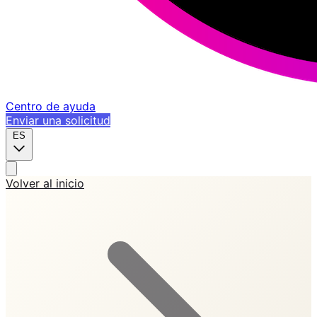
Centro de ayuda
Enviar una solicitud
ES
Volver al inicio