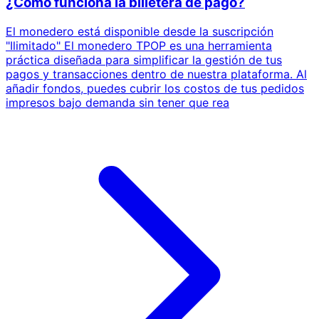
¿Cómo funciona la billetera de pago?
El monedero está disponible desde la suscripción
"Ilimitado" El monedero TPOP es una herramienta
práctica diseñada para simplificar la gestión de tus
pagos y transacciones dentro de nuestra plataforma. Al
añadir fondos, puedes cubrir los costos de tus pedidos
impresos bajo demanda sin tener que rea