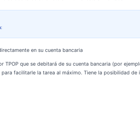
a:
 directamente en su cuenta bancaria
 TPOP que se debitará de su cuenta bancaria (por ejemplo, 
para facilitarle la tarea al máximo. Tiene la posibilidad d