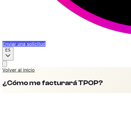
Enviar una solicitud
ES
Volver al inicio
¿Cómo me facturará TPOP?