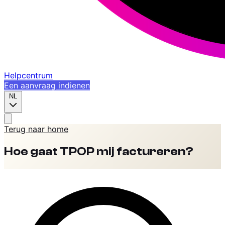
Helpcentrum
Een aanvraag indienen
NL
Terug naar home
Hoe gaat TPOP mij factureren?