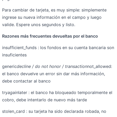
Para cambiar de tarjeta, es muy simple: simplemente
ingrese su nueva información en el campo y luego
valide. Espere unos segundos y listo.
Razones más frecuentes devueltas por el banco
insufficient_funds : los fondos en su cuenta bancaria son
insuficientes
generic
decline / do not honor / transaction
not_allowed:
el banco devuelve un error sin dar más información,
debe contactar al banco
try
again
later : el banco ha bloqueado temporalmente el
cobro, debe intentarlo de nuevo más tarde
stolen_card : su tarjeta ha sido declarada robada, no