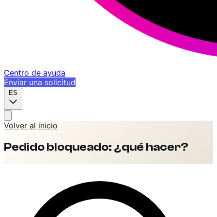
Centro de ayuda
Enviar una solicitud
ES
Volver al inicio
Pedido bloqueado: ¿qué hacer?