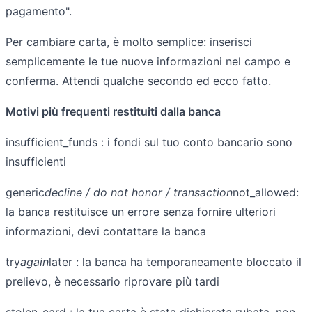
pagamento".
Per cambiare carta, è molto semplice: inserisci
semplicemente le tue nuove informazioni nel campo e
conferma. Attendi qualche secondo ed ecco fatto.
Motivi più frequenti restituiti dalla banca
insufficient_funds : i fondi sul tuo conto bancario sono
insufficienti
generic
decline / do not honor / transaction
not_allowed:
la banca restituisce un errore senza fornire ulteriori
informazioni, devi contattare la banca
try
again
later : la banca ha temporaneamente bloccato il
prelievo, è necessario riprovare più tardi
stolen_card : la tua carta è stata dichiarata rubata, non