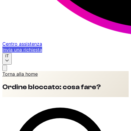
Centro assistenza
Invia una richiesta
IT
Torna alla home
Ordine bloccato: cosa fare?