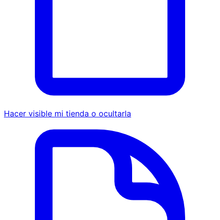
Hacer visible mi tienda o ocultarla