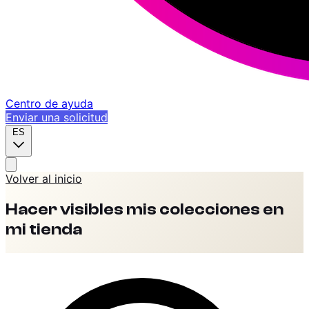
Centro de ayuda
Enviar una solicitud
ES
Volver al inicio
Hacer visibles mis colecciones en
mi tienda