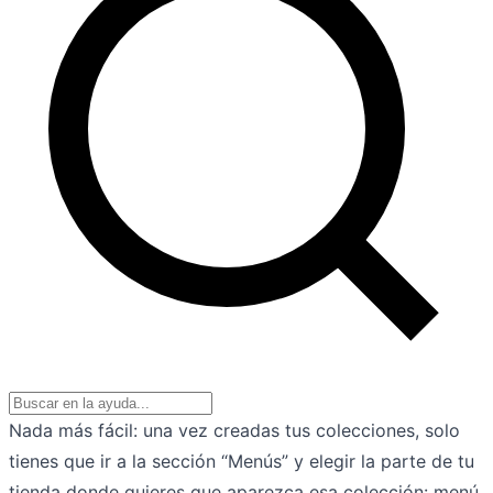
Nada más fácil: una vez creadas tus colecciones, solo
tienes que ir a la sección “Menús” y elegir la parte de tu
tienda donde quieres que aparezca esa colección: menú