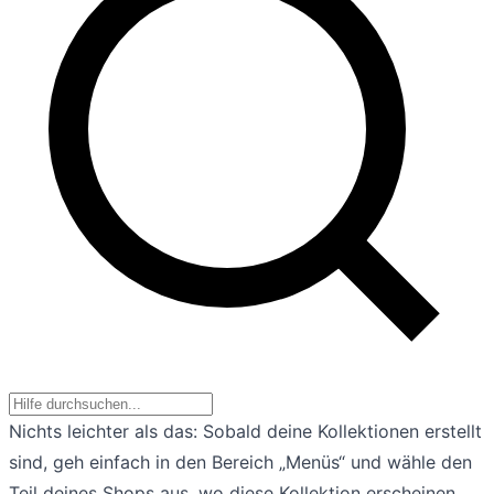
Nichts leichter als das: Sobald deine Kollektionen erstellt
sind, geh einfach in den Bereich „Menüs“ und wähle den
Teil deines Shops aus, wo diese Kollektion erscheinen