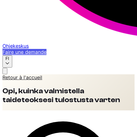
Ohjekeskus
Faire une demande
FI
Retour à l'accueil
Opi, kuinka valmistella
taideteoksesi tulostusta varten