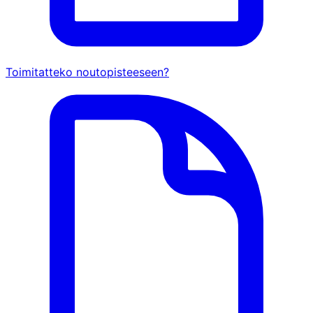
Toimitatteko noutopisteeseen?