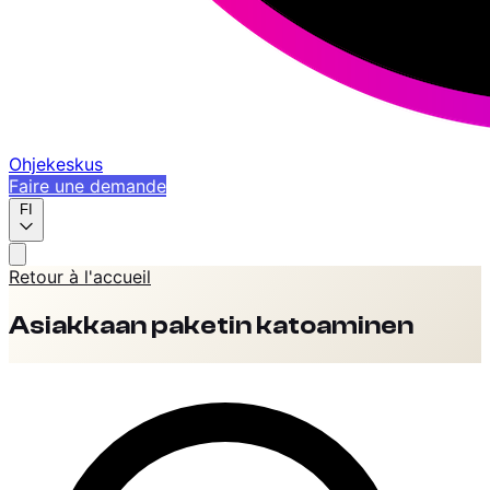
Ohjekeskus
Faire une demande
FI
Retour à l'accueil
Asiakkaan paketin katoaminen