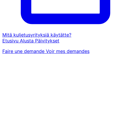
Mitä kuljetusyrityksiä käytätte?
Etusivu
Alusta
Päivitykset
Faire une demande
Voir mes demandes