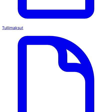
Tullimaksut