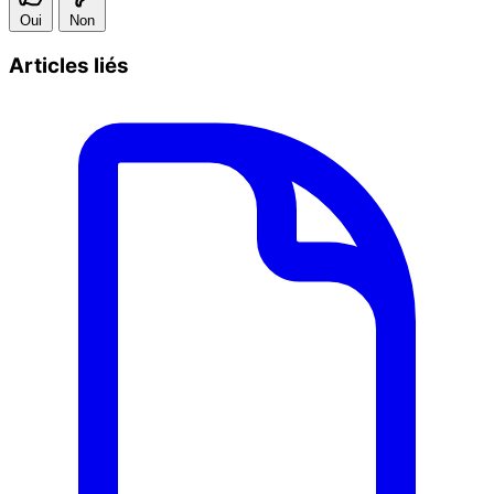
Oui
Non
Articles liés