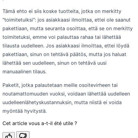
Tämä ehto ei siis koske tuotteita, jotka on merkitty
"toimitetuiksi": jos asiakkaasi ilmoittaa, ettei ole saanut
pakettiaan, mutta seuranta osoittaa, että se on merkitty
toimitetuksi, emme voi palauttaa rahaa tai lähettää
tilausta uudelleen. Jos asiakkaasi ilmoittaa, ettei löydä
pakettiaan, sinun on tehtävä päätös, mutta jos haluat
lähettää sen uudelleen, sinun on tehtävä uusi
manuaalinen tilaus.
Paketit, jotka palautetaan meille osoitevirheen tai
noutamattomuuden vuoksi, voidaan lähettää uudelleen
uudelleenlähetyskustannuksin, mutta niistä ei voida
myöntää hyvitystä.
Cet article vous a-t-il été utile ?