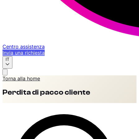
Centro assistenza
Invia una richiesta
IT
Torna alla home
Perdita di pacco cliente