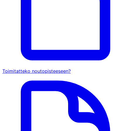
Toimitatteko noutopisteeseen?