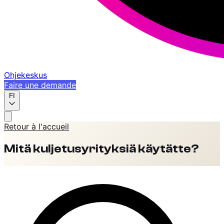
Ohjekeskus
Faire une demande
FI
Retour à l'accueil
Mitä kuljetusyrityksiä käytätte?