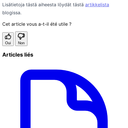
Lisätietoja tästä aiheesta löydät tästä
artikkelista
blogissa.
Cet article vous a-t-il été utile ?
Oui
Non
Articles liés