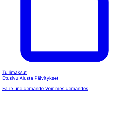
Tullimaksut
Etusivu
Alusta
Päivitykset
Faire une demande
Voir mes demandes