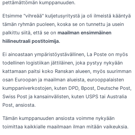
pettämättömän kumppanuuden.
Etsimme "vihreää" kuljetusyritystä ja oli ilmeistä kääntyä
tämän ryhmän puoleen, koska se on tunnettu ja usein
palkittu siitä, että se on
maailman ensimmäinen
hiilineutraali postitoimija.
Ei ainoastaan ympäristöystävällinen, La Poste on myös
todellinen logistiikan jättiläinen, joka pystyy nykyään
kattamaan paitsi koko Ranskan alueen, myös suurimman
osan Euroopan ja maailman alueista, eurooppalaisten
kumppaniverkostojen, kuten DPD, Bpost, Deutsche Post,
Swiss Post ja kansainvälisten, kuten USPS tai Australia
Post, ansiosta.
Tämän kumppanuuden ansiosta voimme nykyään
toimittaa kaikkialle maailmaan ilman mitään vaikeuksia.