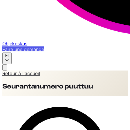
Ohjekeskus
Faire une demande
FI
Retour à l'accueil
Seurantanumero puuttuu