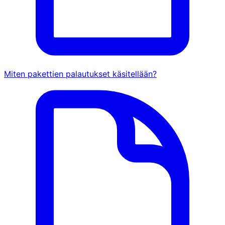
Miten pakettien palautukset käsitellään?