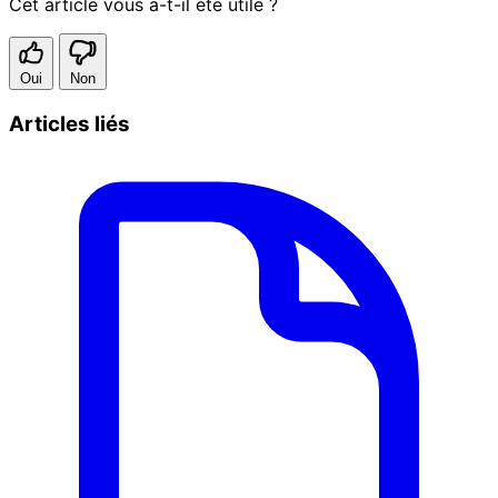
Cet article vous a-t-il été utile ?
Oui
Non
Articles liés