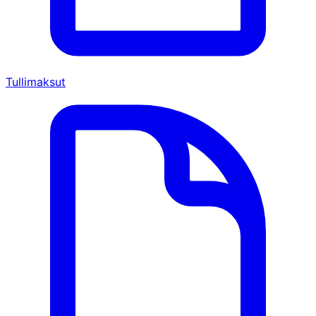
Tullimaksut