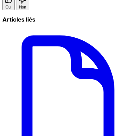
Oui
Non
Articles liés