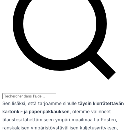
Sen lisäksi, että tarjoamme sinulle
täysin kierrätettävän
kartonki- ja paperipakkauksen
, olemme valinneet
tilaustesi lähettämiseen ympäri maailmaa La Posten,
ranskalaisen ympäristöystävällisen kuljetusyrityksen,