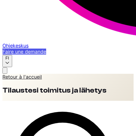
Ohjekeskus
Faire une demande
FI
Retour à l'accueil
Tilaustesi toimitus ja lähetys