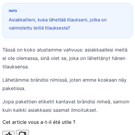
Asiakkailleni, kuka lähettää tilaukseni, jotka on
valmistettu teillä tilauksesta?
Tässä on koko alustamme vahvuus: asiakkaallesi meitä
ei ole olemassa, sinä olet se, joka on lähettänyt hänen
tilauksensa.
Lähetämme brändisi nimissä, joten emme koskaan näy
paketissa.
Jopa pakettien etiketit kantavat brändisi nimeä, samoin
kuin kaikki asiakkaasi saamat ilmoitukset.
Cet article vous a-t-il été utile ?