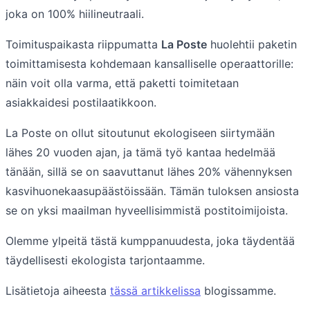
joka on 100% hiilineutraali.
Toimituspaikasta riippumatta
La Poste
huolehtii paketin
toimittamisesta kohdemaan kansalliselle operaattorille:
näin voit olla varma, että paketti toimitetaan
asiakkaidesi postilaatikkoon.
La Poste on ollut sitoutunut ekologiseen siirtymään
lähes 20 vuoden ajan, ja tämä työ kantaa hedelmää
tänään, sillä se on saavuttanut lähes 20% vähennyksen
kasvihuonekaasupäästöissään. Tämän tuloksen ansiosta
se on yksi maailman hyveellisimmistä postitoimijoista.
Olemme ylpeitä tästä kumppanuudesta, joka täydentää
täydellisesti ekologista tarjontaamme.
Lisätietoja aiheesta
tässä artikkelissa
blogissamme.