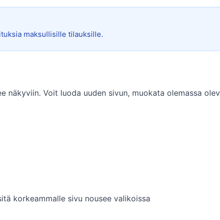
uksia maksullisille tilauksille.
tulee näkyviin. Voit luoda uuden sivun, muokata olemassa oleva
sitä korkeammalle sivu nousee valikoissa