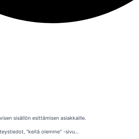
isen sisällön esittämisen asiakkaille.
teystiedot, "keitä olemme" -sivu...