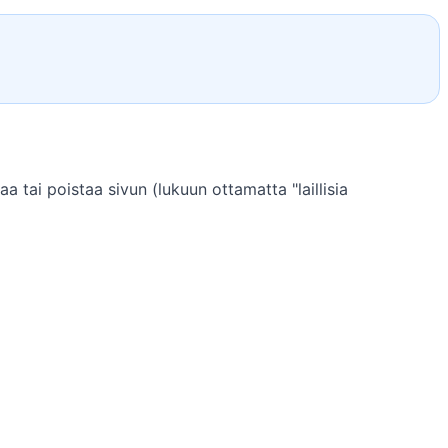
a tai poistaa sivun (lukuun ottamatta "laillisia