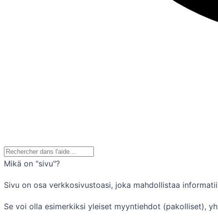
Mikä on "sivu"?
Sivu on osa verkkosivustoasi, joka mahdollistaa informatiiv
Se voi olla esimerkiksi yleiset myyntiehdot (pakolliset), yh