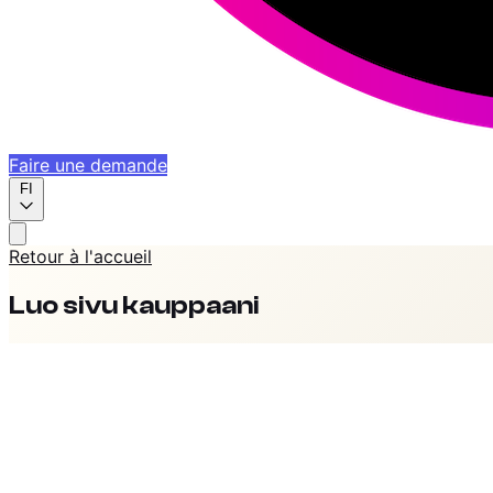
Faire une demande
FI
Retour à l'accueil
Luo sivu kauppaani