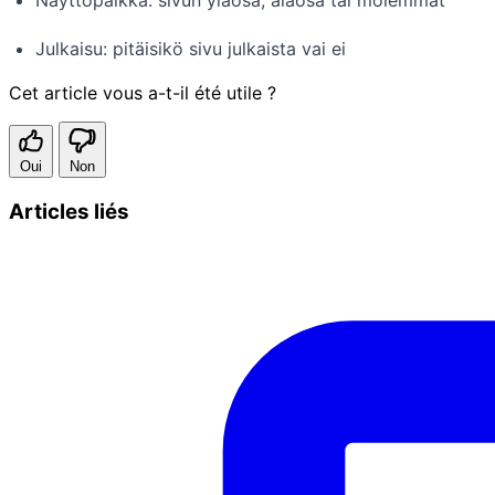
Julkaisu: pitäisikö sivu julkaista vai ei
Cet article vous a-t-il été utile ?
Oui
Non
Articles liés