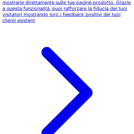
mostrarle direttamente sulle tue pagine prodotto. Grazie
a questa funzionalità, puoi rafforzare la fiducia dei tuoi
visitatori mostrando loro i feedback positivi dei tuoi
clienti esistent