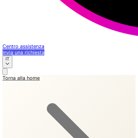
Centro assistenza
Invia una richiesta
IT
Torna alla home