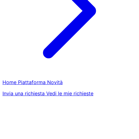
Home
Piattaforma
Novità
Invia una richiesta
Vedi le mie richieste