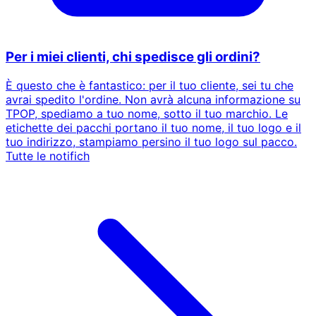
Per i miei clienti, chi spedisce gli ordini?
È questo che è fantastico: per il tuo cliente, sei tu che
avrai spedito l'ordine. Non avrà alcuna informazione su
TPOP, spediamo a tuo nome, sotto il tuo marchio. Le
etichette dei pacchi portano il tuo nome, il tuo logo e il
tuo indirizzo, stampiamo persino il tuo logo sul pacco.
Tutte le notifich