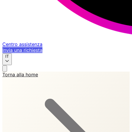
Centro assistenza
Invia una richiesta
IT
Torna alla home