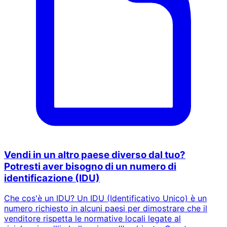
Vendi in un altro paese diverso dal tuo?
Potresti aver bisogno di un numero di
identificazione (IDU)
Che cos'è un IDU? Un IDU (Identificativo Unico) è un
numero richiesto in alcuni paesi per dimostrare che il
venditore rispetta le normative locali legate al