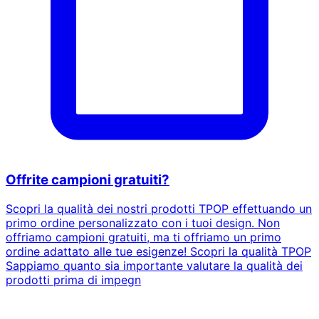
Offrite campioni gratuiti?
Scopri la qualità dei nostri prodotti TPOP effettuando un
primo ordine personalizzato con i tuoi design. Non
offriamo campioni gratuiti, ma ti offriamo un primo
ordine adattato alle tue esigenze! Scopri la qualità TPOP
Sappiamo quanto sia importante valutare la qualità dei
prodotti prima di impegn