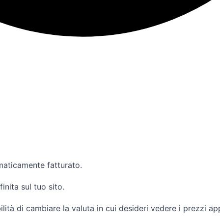
maticamente fatturato.
inita sul tuo sito.
lità di cambiare la valuta in cui desideri vedere i prezzi a