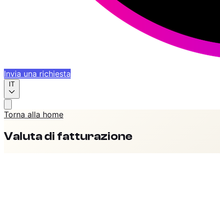
Invia una richiesta
IT
Torna alla home
Valuta di fatturazione