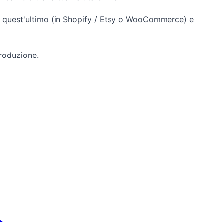
di quest'ultimo (in Shopify / Etsy o WooCommerce) e
produzione.