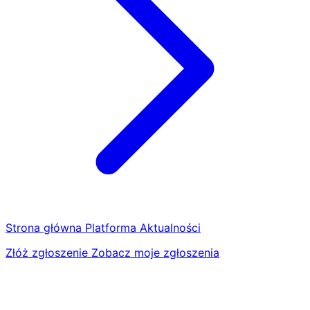
Strona główna
Platforma
Aktualności
Złóż zgłoszenie
Zobacz moje zgłoszenia