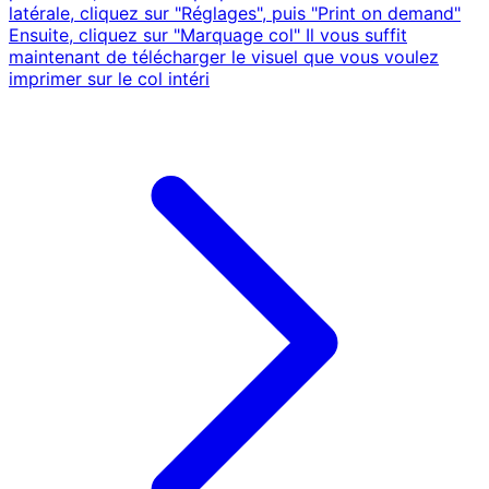
latérale, cliquez sur "Réglages", puis "Print on demand"
Ensuite, cliquez sur "Marquage col" Il vous suffit
maintenant de télécharger le visuel que vous voulez
imprimer sur le col intéri