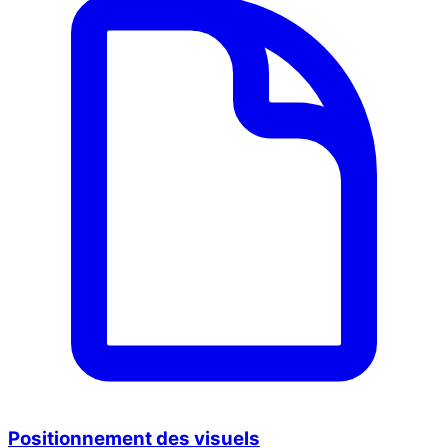
Positionnement des visuels