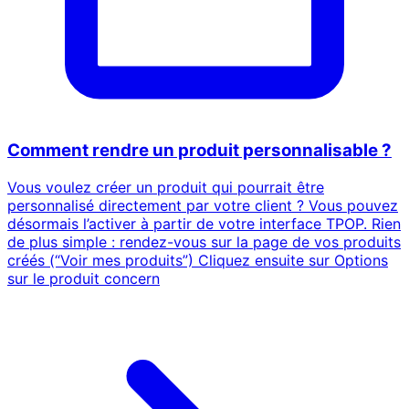
Comment rendre un produit personnalisable ?
Vous voulez créer un produit qui pourrait être
personnalisé directement par votre client ? Vous pouvez
désormais l’activer à partir de votre interface TPOP. Rien
de plus simple : rendez-vous sur la page de vos produits
créés (“Voir mes produits”) Cliquez ensuite sur Options
sur le produit concern