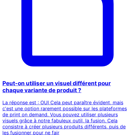
Peut-on utiliser un visuel différent pour
chaque variante de produit ?
La réponse est : OUI Cela peut paraître évident, mais
c'est une option rarement possible sur les plateformes
de print on demand. Vous pouvez utiliser plusieurs
visuels grâce à notre fabuleux outil, la fusion. Cela
consistre à créer plusieurs produits différents, puis de
les fusionner pour ne fair