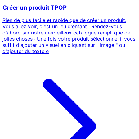
Créer un produit TPOP
Rien de plus facile et rapide que de créer un produit.
Vous allez voir, c'est un jeu d'enfant ! Rendez-vous
d'abord sur notre merveilleux catalogue rempli que de
jolies choses : Une fois votre produit sélectionné, il vous
suffit d'ajouter un visuel en cliquant sur " Image " ou
d'ajouter du texte e