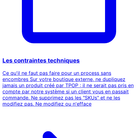
Les contraintes techniques
Ce qu'il ne faut pas faire pour un process sans
encombres Sur votre boutique externe, ne dupliquez
jamais un produit créé par TPOP : il ne serait pas pris en
compte par notre système si un client vous en passait
commande. Ne supprimez pas les "SKUs" et ne les
modifiez pas. Ne modifiez ou n'efface