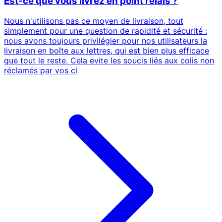
Est-ce que vous livrez en point relais ?
Nous n'utilisons pas ce moyen de livraison, tout
simplement pour une question de rapidité et sécurité :
nous avons toujours privilégier pour nos utilisateurs la
livraison en boîte aux lettres, qui est bien plus efficace
que tout le reste. Cela evite les soucis liés aux colis non
réclamés par vos cl