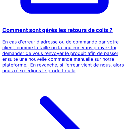
Comment sont gérés les retours de colis ?
En cas d'erreur d'adresse ou de commande par votre
client, comme la taille ou la couleur, vous pouvez lui
demander de vous renvoyer le produit afin de passer
ensuite une nouvelle commande manuelle sur notre
plateforme. En revanche, si l'erreur vient de nous, alors
nous réexpédions le produit ou la