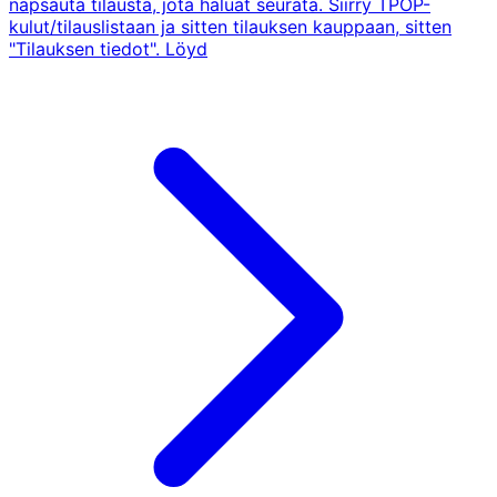
napsauta tilausta, jota haluat seurata. Siirry TPOP-
kulut/tilauslistaan ja sitten tilauksen kauppaan, sitten
"Tilauksen tiedot". Löyd