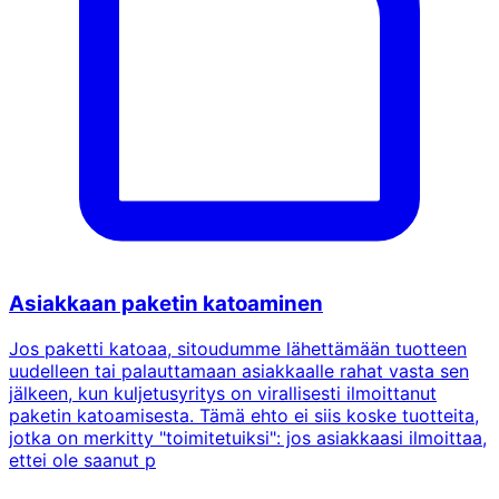
Asiakkaan paketin katoaminen
Jos paketti katoaa, sitoudumme lähettämään tuotteen
uudelleen tai palauttamaan asiakkaalle rahat vasta sen
jälkeen, kun kuljetusyritys on virallisesti ilmoittanut
paketin katoamisesta. Tämä ehto ei siis koske tuotteita,
jotka on merkitty "toimitetuiksi": jos asiakkaasi ilmoittaa,
ettei ole saanut p