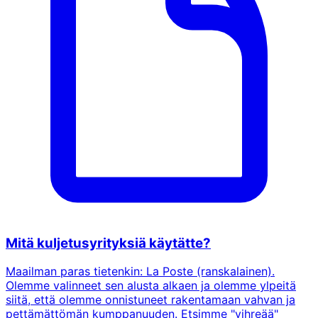
Mitä kuljetusyrityksiä käytätte?
Maailman paras tietenkin: La Poste (ranskalainen).
Olemme valinneet sen alusta alkaen ja olemme ylpeitä
siitä, että olemme onnistuneet rakentamaan vahvan ja
pettämättömän kumppanuuden. Etsimme "vihreää"