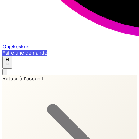
Ohjekeskus
Faire une demande
FI
Retour à l'accueil