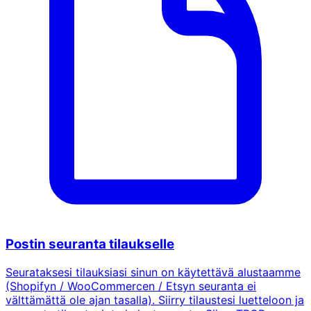
Postin seuranta tilaukselle
Seurataksesi tilauksiasi sinun on käytettävä alustaamme
(Shopifyn / WooCommercen / Etsyn seuranta ei
välttämättä ole ajan tasalla). Siirry tilaustesi luetteloon ja