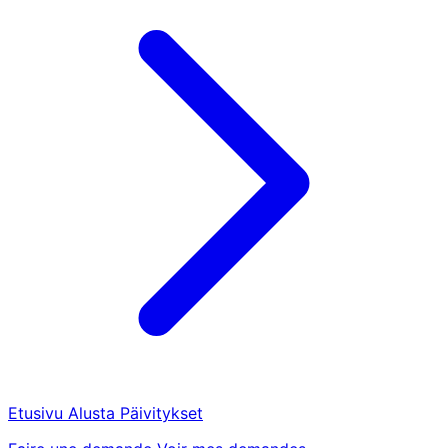
Etusivu
Alusta
Päivitykset