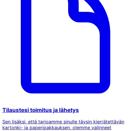
Tilaustesi toimitus ja lähetys
Sen lisäksi, että tarjoamme sinulle täysin kierrätettävän
kartonki- ja paperipakkauksen, olemme valinneet