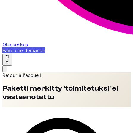
Ohjekeskus
Faire une demande
FI
Retour à l'accueil
Paketti merkitty 'toimitetuksi' ei
vastaanotettu