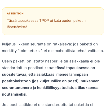
Tässä tapauksessa TPOP ei kata uuden paketin
lähettämistä.
Kuljetusliikkeen seuranta on ratkaiseva: jos paketti on
merkitty "toimitetuksi", ei ole mahdollista tehdä valitusta.
Usein paketti on jätetty naapurille tai asiakkaalla ei ole
standardoitua postilaatikkoa:
tässä tapauksessa on
suositeltavaa, että asiakkaasi menee lähimpään
postitoimistoon (jos kuljetusliike on posti), mukanaan
seurantanumero ja henkilöllisyystodistus tilauksensa
noutamiseksi.
Jos postilaatikko ei ole standardoitu tai pakettia ei