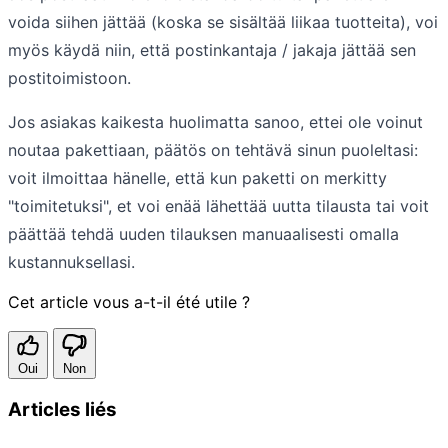
voida siihen jättää (koska se sisältää liikaa tuotteita), voi
myös käydä niin, että postinkantaja / jakaja jättää sen
postitoimistoon.
Jos asiakas kaikesta huolimatta sanoo, ettei ole voinut
noutaa pakettiaan, päätös on tehtävä sinun puoleltasi:
voit ilmoittaa hänelle, että kun paketti on merkitty
"toimitetuksi", et voi enää lähettää uutta tilausta tai voit
päättää tehdä uuden tilauksen manuaalisesti omalla
kustannuksellasi.
Cet article vous a-t-il été utile ?
Oui
Non
Articles liés